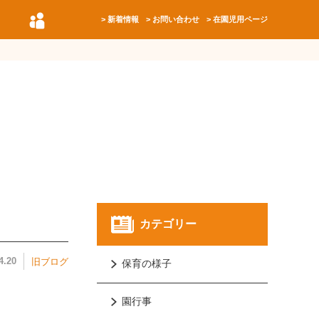
新着情報
お問い合わせ
在園児用ページ
カテゴリー
4.20
旧ブログ
保育の様子
園行事