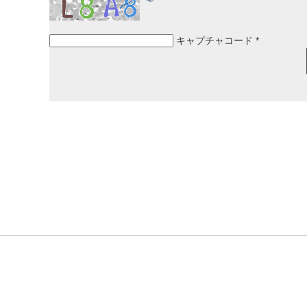
キャプチャコード
*