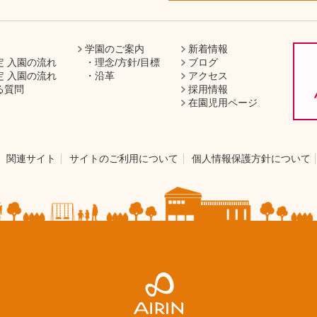
学園のご案内
新着情報
定 入園の流れ
理念/方針/目標
ブログ
定 入園の流れ
沿革
アクセス
る質問
採用情報
在園児用ページ
関連サイト
サイトのご利用について
個人情報保護方針について