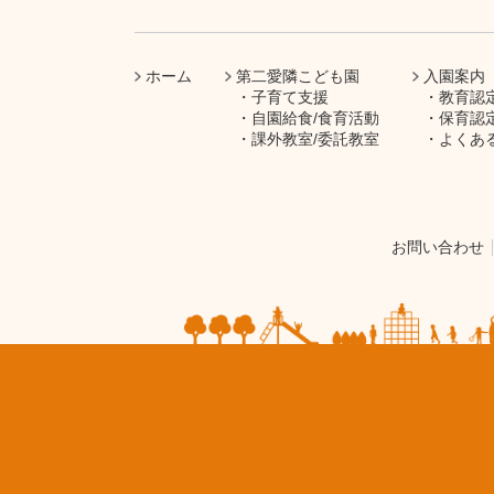
ホーム
第二愛隣こども園
入園案内
子育て支援
教育認
自園給食/食育活動
保育認
課外教室/委託教室
よくあ
お問い合わせ