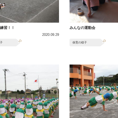
練習！！
みんなの運動会
2020.09.29
子
保育の様子