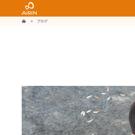
»
ホーム
ブログ