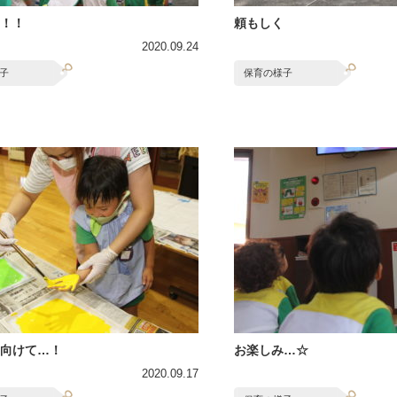
！！
頼もしく
2020.09.24
子
保育の様子
向けて…！
お楽しみ…☆
2020.09.17