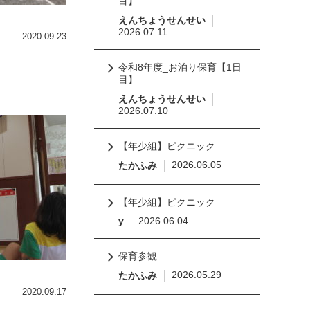
目】
えんちょうせんせい
2026.07.11
2020.09.23
令和8年度_お泊り保育【1日
目】
えんちょうせんせい
2026.07.10
【年少組】ピクニック
2026.06.05
たかふみ
【年少組】ピクニック
y
2026.06.04
保育参観
2026.05.29
たかふみ
2020.09.17