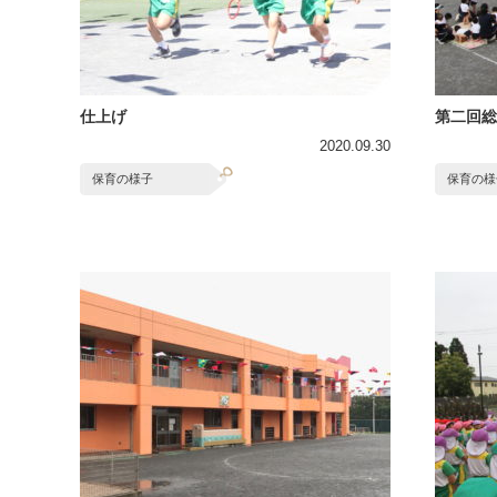
仕上げ
第二回総
2020.09.30
保育の様子
保育の様