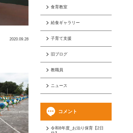
食育教室
給食ギャラリー
子育て支援
2020.09.28
旧ブログ
教職員
ニュース
コメント
令和8年度_お泊り保育【2日