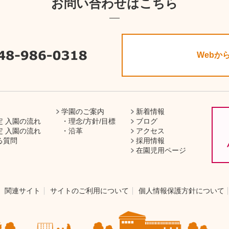
お問い合わせはこちら
Webか
学園のご案内
新着情報
定 入園の流れ
理念/方針/目標
ブログ
定 入園の流れ
沿革
アクセス
る質問
採用情報
在園児用ページ
関連サイト
サイトのご利用について
個人情報保護方針について