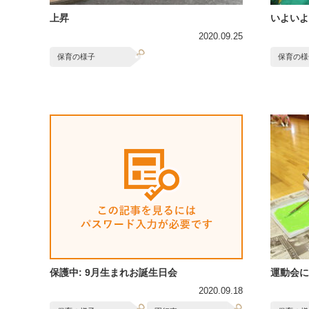
上昇
いよいよ
2020.09.25
保育の様子
保育の様
保護中: 9月生まれお誕生日会
運動会に
2020.09.18