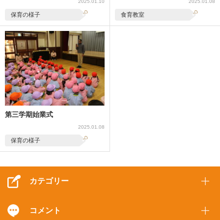
2025.01.10
2025.01.08
保育の様子
食育教室
第三学期始業式
2025.01.08
保育の様子
カテゴリー
コメント