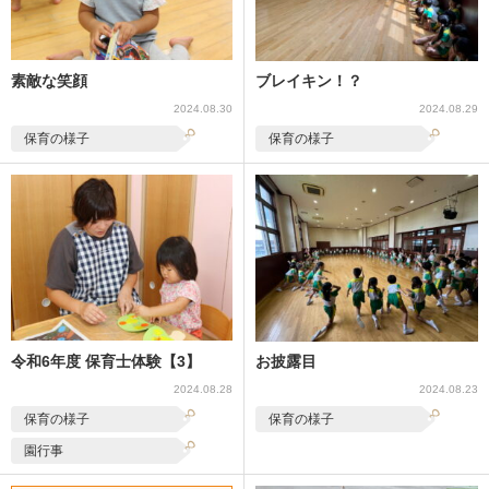
素敵な笑顔
ブレイキン！？
2024.08.30
2024.08.29
保育の様子
保育の様子
令和6年度 保育士体験【3】
お披露目
2024.08.28
2024.08.23
保育の様子
保育の様子
園行事