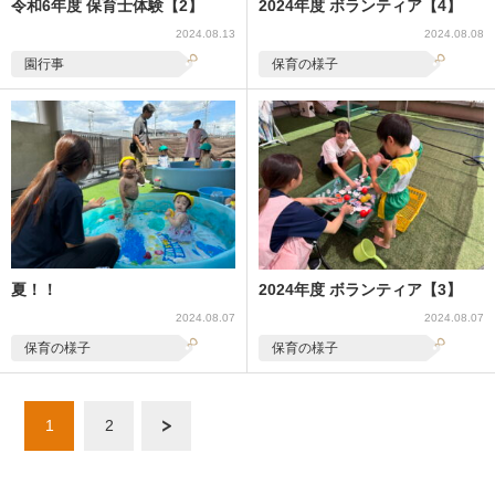
令和6年度 保育士体験【2】
2024年度 ボランティア【4】
2024.08.13
2024.08.08
園行事
保育の様子
夏！！
2024年度 ボランティア【3】
2024.08.07
2024.08.07
保育の様子
保育の様子
1
2
次へ »