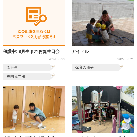
保護中: 8月生まれお誕生日会
アイドル
2024.08.22
2024.08.21
園行事
保育の様子
在園児専用