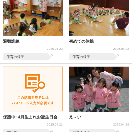
避難訓練
初めての体操
2025.04.23
2025.04.22
保育の様子
保育の様子
保護中: 4月生まれお誕生日会
え～い
2025.04.21
2025.04.18