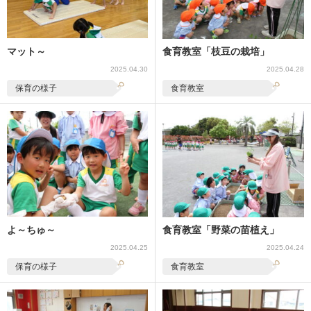
マット～
食育教室「枝豆の栽培」
2025.04.30
2025.04.28
保育の様子
食育教室
よ～ちゅ～
食育教室「野菜の苗植え」
2025.04.25
2025.04.24
保育の様子
食育教室