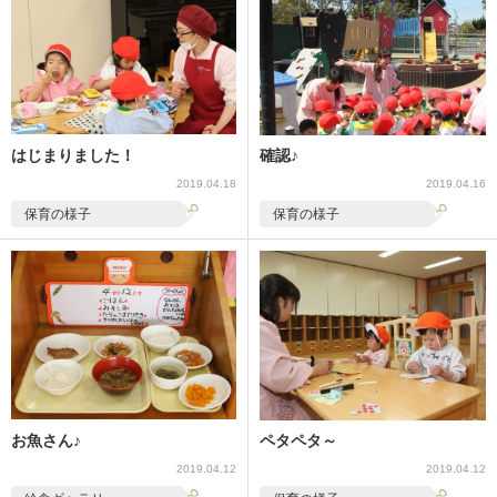
はじまりました！
確認♪
2019.04.18
2019.04.16
保育の様子
保育の様子
お魚さん♪
ペタペタ～
2019.04.12
2019.04.12