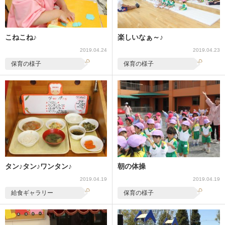
こねこね♪
楽しいなぁ～♪
2019.04.24
2019.04.23
保育の様子
保育の様子
タン♪タン♪ワンタン♪
朝の体操
2019.04.19
2019.04.19
給食ギャラリー
保育の様子