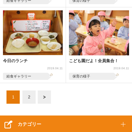
給食ギャラリー
保育の様子
今日のランチ
こども園だよ！全員集合！
2019.04.11
2019.04.11
給食ギャラリー
保育の様子
1
2
次へ »
カテゴリー