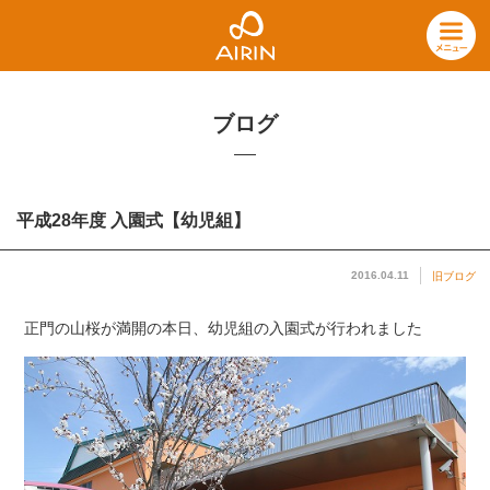
ブログ
平成28年度 入園式【幼児組】
2016.04.11
旧ブログ
正門の山桜が満開の本日、幼児組の入園式が行われました