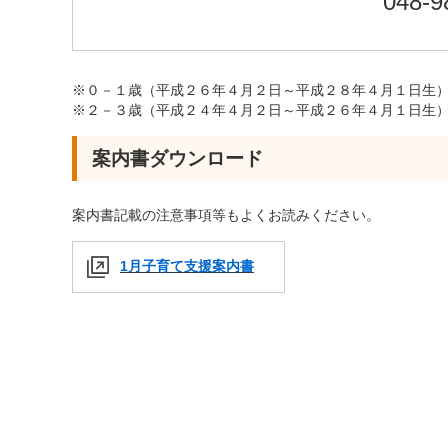
048-9
※０－１歳（平成２６年４月２日～平成２８年４月１日生
※２－３歳（平成２４年４月２日～平成２６年４月１日生
案内書ダウンロード
案内書記載の注意事項等もよくお読みください。
1月子育て支援案内書