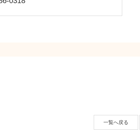
86-0318
）
）
一覧へ戻る