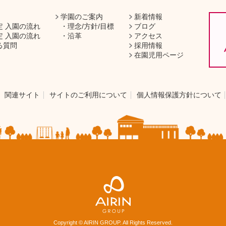
学園のご案内
新着情報
定 入園の流れ
理念/方針/目標
ブログ
定 入園の流れ
沿革
アクセス
る質問
採用情報
在園児用ページ
関連サイト
サイトのご利用について
個人情報保護方針について
Copyright © AIRIN GROUP. All Rights Reserved.