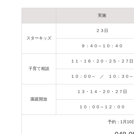
実施
２３日
スターキッズ
９：４０～１０：４０
１１・１６・２０・２５・２７日
子育て相談
１０：００～ ／ １０：３０～
１３・１４・２０・２７日
園庭開放
１０：００～１２：００
予約：1月1