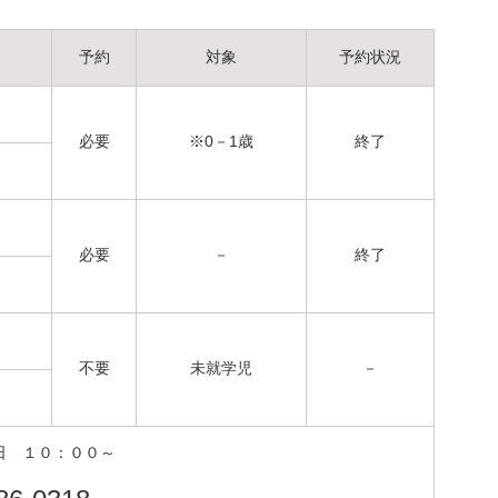
予約
対象
予約状況
必要
※0－1歳
終了
必要
－
終了
不要
未就学児
－
0日 １０：００～