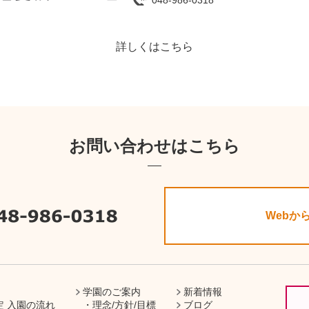
048-986-0318
詳しくはこちら
お問い合わせはこちら
Webか
学園のご案内
新着情報
定 入園の流れ
理念/方針/目標
ブログ