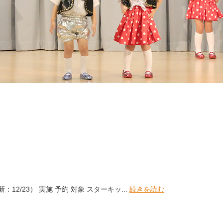
/23） 実施 予約 対象 スターキッ...
続きを読む