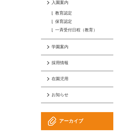
入園案内
教育認定
保育認定
一斉受付日程（教育）
学園案内
採用情報
在園児用
お知らせ
アーカイブ