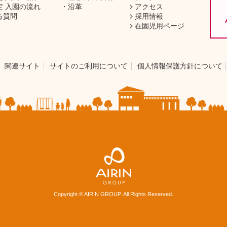
定 入園の流れ
沿革
アクセス
る質問
採用情報
在園児用ページ
関連サイト
サイトのご利用について
個人情報保護方針について
Copyright © AIRIN GROUP. All Rights Reserved.