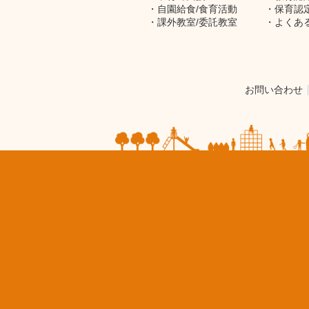
自園給食/食育活動
保育認
課外教室/委託教室
よくあ
お問い合わせ