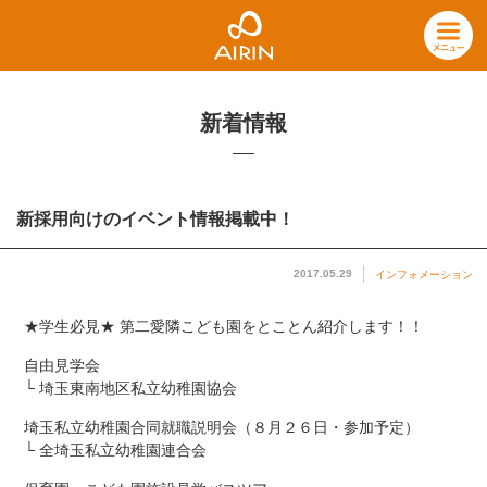
新着情報
新採用向けのイベント情報掲載中！
2017.05.29
インフォメーション
★学生必見★ 第二愛隣こども園をとことん紹介します！！
自由見学会
└ 埼玉東南地区私立幼稚園協会
埼玉私立幼稚園合同就職説明会（８月２６日・参加予定）
└ 全埼玉私立幼稚園連合会